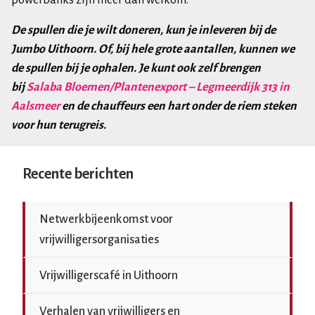
powerbanks zijn meer dan welkom.
De spullen die je wilt doneren, kun je inleveren bij de
Jumbo Uithoorn. Of, bij hele grote aantallen, kunnen we
de spullen bij je ophalen. Je kunt ook zelf brengen
bij
Salaba Bloemen/Plantenexport – Legmeerdijk 313 in
Aalsmeer
en de chauffeurs een hart onder de riem steken
voor hun terugreis.
Recente berichten
Netwerkbijeenkomst voor
vrijwilligersorganisaties
Vrijwilligerscafé in Uithoorn
Verhalen van vrijwilligers en