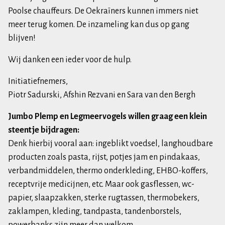
Poolse chauffeurs. De Oekraïners kunnen immers niet
meer terug komen. De inzameling kan dus op gang
blijven!
Wij danken een ieder voor de hulp.
Initiatiefnemers,
Piotr Sadurski, Afshin Rezvani en Sara van den Bergh
Jumbo Plemp en Legmeervogels willen graag een klein
steentje bijdragen:
Denk hierbij vooral aan: ingeblikt voedsel, langhoudbare
producten zoals pasta, rijst, potjes jam en pindakaas,
verbandmiddelen, thermo onderkleding, EHBO-koffers,
receptvrije medicijnen, etc. Maar ook gasflessen, wc-
papier, slaapzakken, sterke rugtassen, thermobekers,
zaklampen, kleding, tandpasta, tandenborstels,