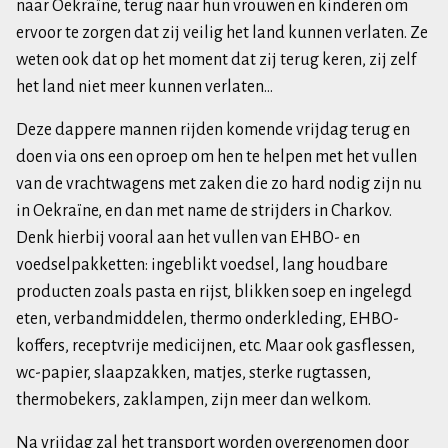
naar Oekraïne, terug naar hun vrouwen en kinderen om
ervoor te zorgen dat zij veilig het land kunnen verlaten. Ze
weten ook dat op het moment dat zij terug keren, zij zelf
het land niet meer kunnen verlaten…
Deze dappere mannen rijden komende vrijdag terug en
doen via ons een oproep om hen te helpen met het vullen
van de vrachtwagens met zaken die zo hard nodig zijn nu
in Oekraïne, en dan met name de strijders in Charkov.
Denk hierbij vooral aan het vullen van EHBO- en
voedselpakketten: ingeblikt voedsel, lang houdbare
producten zoals pasta en rijst, blikken soep en ingelegd
eten, verbandmiddelen, thermo onderkleding, EHBO-
koffers, receptvrije medicijnen, etc. Maar ook gasflessen,
wc-papier, slaapzakken, matjes, sterke rugtassen,
thermobekers, zaklampen, zijn meer dan welkom.
Na vrijdag zal het transport worden overgenomen door