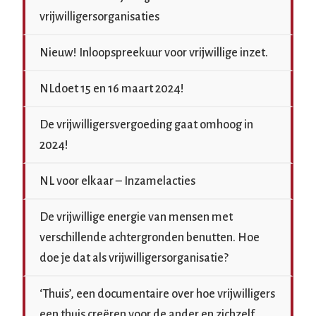
vrijwilligersorganisaties
Nieuw! Inloopspreekuur voor vrijwillige inzet.
NLdoet 15 en 16 maart 2024!
De vrijwilligersvergoeding gaat omhoog in
2024!
NL voor elkaar – Inzamelacties
De vrijwillige energie van mensen met
verschillende achtergronden benutten. Hoe
doe je dat als vrijwilligersorganisatie?
‘Thuis’, een documentaire over hoe vrijwilligers
een thuis creëren voor de ander en zichzelf.