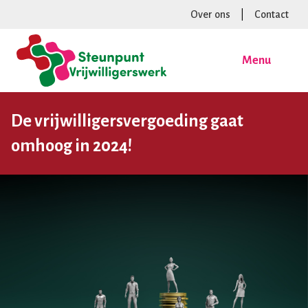
Over ons
|
Contact
Menu
De vrijwilligersvergoeding gaat
omhoog in 2024!