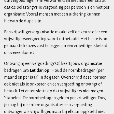
uurvergoedingen zijn verwarrend en niet iedereen snapt
dat de belastingvrije vergoeding per persoon is en niet per
organisatie. Vooral mensen met een uitkering kunnen
hiervan de dupe zijn.
Een vrijwilligersorganisatie maakt zelf de keuze of er een
vrijwilligersvergoeding wordt uitbetaald. Het beste is om
gemaakte keuzes vast te leggen in een vrijwilligersbeleid
of overeenkomst.
Ontvang jij een vergoeding? Of, keert jouw organisatie
bedragen uit?
Let dan op!
Houd de normbedragen (per
maand en per jaar) in de gaten. Overschrijd deze normen
ook niet als je onkosten en een vergoeding ontvangt of
betaalt. Let er ten slotte op dat vrijwilligers niet mogen
‘stapelen’. De normbedragen gelden per vrijwilliger. Dus,
je mag bij meerdere organisaties een vergoeding
ontvangen als vrijwilliger, maar bij elkaar opgeteld niet