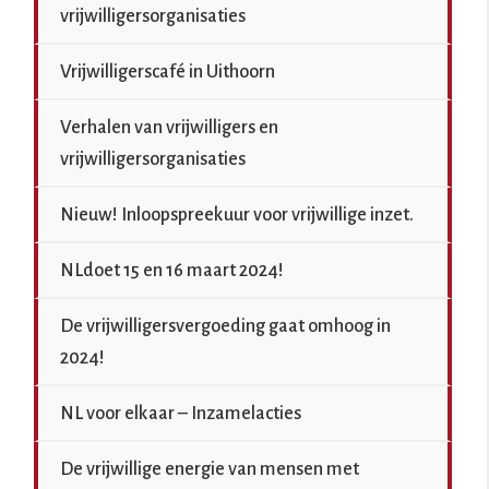
vrijwilligersorganisaties
Vrijwilligerscafé in Uithoorn
Verhalen van vrijwilligers en
vrijwilligersorganisaties
Nieuw! Inloopspreekuur voor vrijwillige inzet.
NLdoet 15 en 16 maart 2024!
De vrijwilligersvergoeding gaat omhoog in
2024!
NL voor elkaar – Inzamelacties
De vrijwillige energie van mensen met