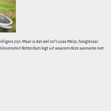
willigers zijn. Maar is dat wel zo? Lucas Meijs, hoogleraar
s Universiteit Rotterdam legt uit waarom deze aanname niet