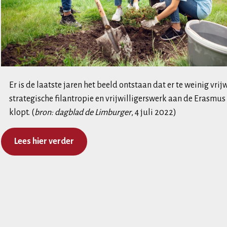
Er is de laatste jaren het beeld ontstaan dat er te weinig vrij
strategische filantropie en vrijwilligerswerk aan de Erasmu
klopt. (
bron: dagblad de Limburger
, 4 juli 2022)
Lees hier verder