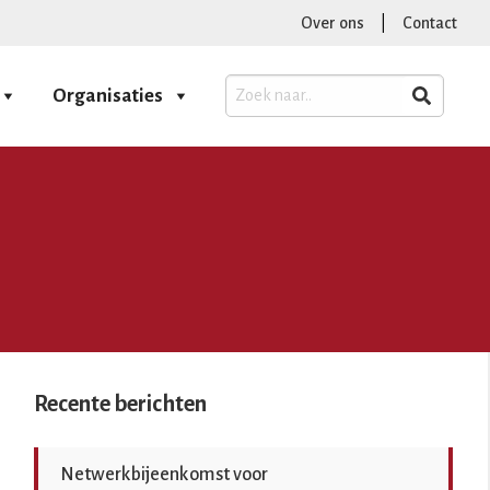
Over ons
|
Contact
Organisaties
Recente berichten
Netwerkbijeenkomst voor