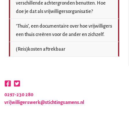
verschillende achtergronden benutten. Hoe
doe je dat als vrijwilligersorganisatie?
‘Thuis’, een documentaire over hoe vrijwilligers
een thuis creëren voor de ander en zichzelf.
(Reis)kosten aftrekbaar
0297-230 280
vrijwilligerswerk@stichtingsamens.nl