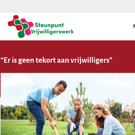
“Er is geen tekort aan vrijwilligers”