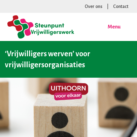
Over ons
|
Contact
Menu
‘Vrijwilligers werven’ voor
vrijwilligersorganisaties