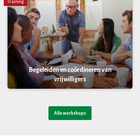
Training
Begeleiden en coördineren van
vrijwilligers
Alle workshops