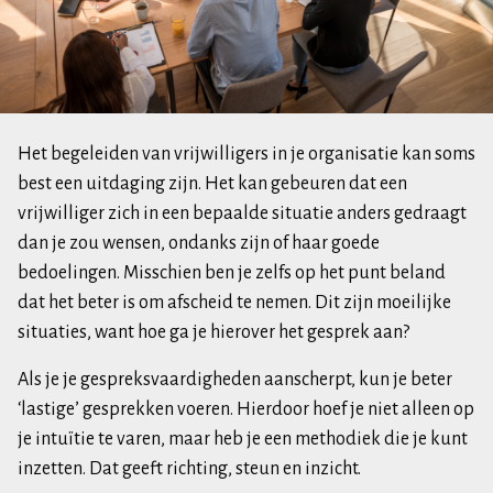
Het begeleiden van vrijwilligers in je organisatie kan soms
best een uitdaging zijn. Het kan gebeuren dat een
vrijwilliger zich in een bepaalde situatie anders gedraagt
dan je zou wensen, ondanks zijn of haar goede
bedoelingen. Misschien ben je zelfs op het punt beland
dat het beter is om afscheid te nemen. Dit zijn moeilijke
situaties, want hoe ga je hierover het gesprek aan?
Als je je gespreksvaardigheden aanscherpt, kun je beter
‘lastige’ gesprekken voeren. Hierdoor hoef je niet alleen op
je intuïtie te varen, maar heb je een methodiek die je kunt
inzetten. Dat geeft richting, steun en inzicht.