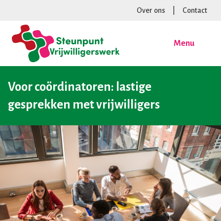
Over ons
|
Contact
Menu
Voor coördinatoren: lastige
gesprekken met vrijwilligers