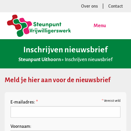
Over ons
|
Contact
Menu
Inschrijven nieuwsbrief
Steunpunt Uithoorn
»
Inschrijven nieuwsbrief
Meld je hier aan voor de nieuwsbrief
*
Vereist veld
E-mailadres:
*
Voornaam: